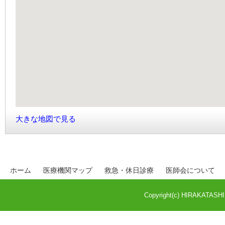
大きな地図で見る
ホーム
医療機関マップ
救急・休日診療
医師会について
Copyright(c) HIRAKATASHI M