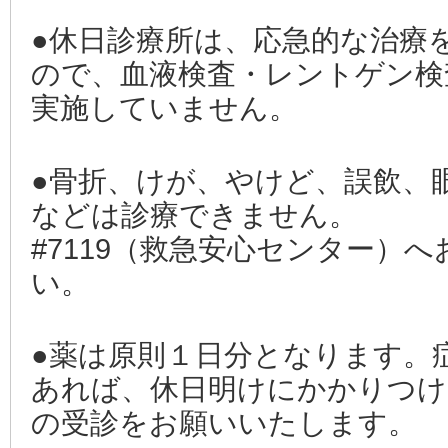
●休日診療所は、応急的な治療
ので、血液検査・レントゲン検
実施していません。
●骨折、けが、やけど、誤飲、
などは診療できません。
#7119（救急安心センター）
い。
●薬は原則１日分となります。
あれば、休日明けにかかりつけ
の受診をお願いいたします。