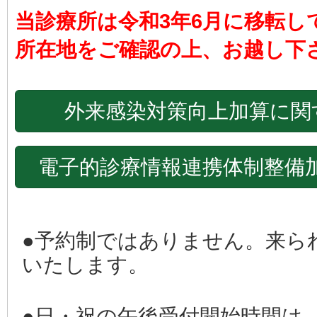
当診療所は令和3年6月に移転し
所在地をご確認の上、お越し下
外来感染対策向上加算に関す
電子的診療情報連携体制整備加
●予約制ではありません。来ら
いたします。
●日・祝の午後受付開始時間は