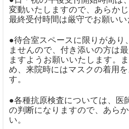
変動いたしますので、あらかじ
最終受付時間は厳守でお願いい
●待合室スペースに限りがあり
ませんので、付き添いの方は最
ますようお願いいたします。ま
め、来院時にはマスクの着用を
す。
●各種抗原検査については、医
の判断になりますので、あらか
い。