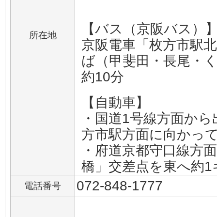
【バス（京阪バス）
所在地
京阪電車「枚方市駅北
ば（甲斐田・長尾・
約10分
【自動車】
・国道1号線方面から
方市駅方面に向かって
・府道京都守口線方
橋」交差点を東へ約1
072-848-1777
電話番号