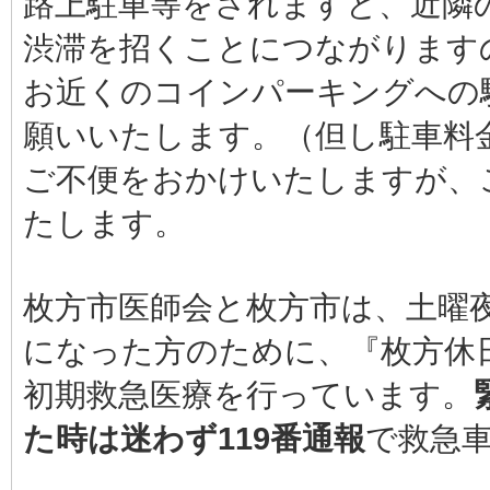
路上駐車等をされますと、近隣
渋滞を招くことにつながります
お近くのコインパーキングへの
願いいたします。（但し駐車料
ご不便をおかけいたしますが、
たします。
枚方市医師会と枚方市は、土曜
になった方のために、『枚方休
初期救急医療を行っています。
た時は迷わず119番通報
で救急